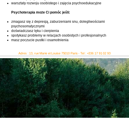
Adres : 13, rue Marie et Louise 75010 Paris - Tel : +336 17 91 02 93