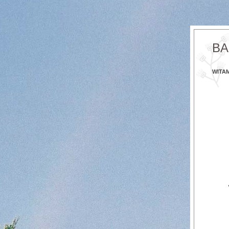
BA
WITA